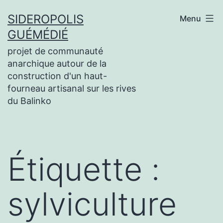
Aller
SIDEROPOLIS
Menu
au
GUÉMÉDIÉ
contenu
projet de communauté
anarchique autour de la
construction d'un haut-
fourneau artisanal sur les rives
du Balinko
Étiquette :
sylviculture