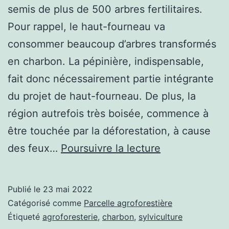
semis de plus de 500 arbres fertilitaires.
Pour rappel, le haut-fourneau va
consommer beaucoup d’arbres transformés
en charbon. La pépinière, indispensable,
fait donc nécessairement partie intégrante
du projet de haut-fourneau. De plus, la
région autrefois très boisée, commence à
être touchée par la déforestation, à cause
Saison
des feux…
Poursuivre la lecture
sèche,
nouveaux
Publié le
23 mai 2022
semis
Catégorisé comme
Parcelle agroforestière
d’arbres
Étiqueté
agroforesterie
,
charbon
,
sylviculture