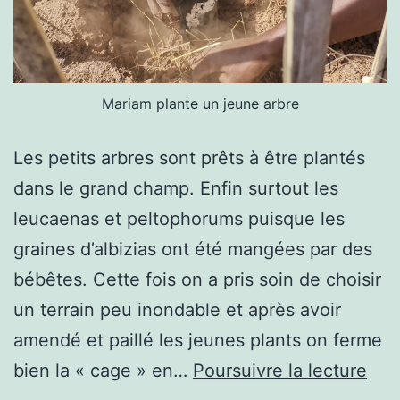
Mariam plante un jeune arbre
Les petits arbres sont prêts à être plantés
dans le grand champ. Enfin surtout les
leucaenas et peltophorums puisque les
graines d’albizias ont été mangées par des
bébêtes. Cette fois on a pris soin de choisir
un terrain peu inondable et après avoir
amendé et paillé les jeunes plants on ferme
C’es
bien la « cage » en…
Poursuivre la lecture
le