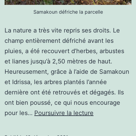
Samakoun défriche la parcelle
La nature a très vite repris ses droits. Le
champ entièrement défriché avant les
pluies, a été recouvert d’herbes, arbustes
et lianes jusqu’à 2,50 mètres de haut.
Heureusement, grâce à l’aide de Samakoun
et Idrissa, les arbres plantés l’année
dernière ont été retrouvés et dégagés. Ils
ont bien poussé, ce qui nous encourage
Retour
pour les…
Poursuivre la lecture
dans
le