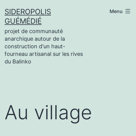
Aller
SIDEROPOLIS
Menu
au
GUÉMÉDIÉ
contenu
projet de communauté
anarchique autour de la
construction d'un haut-
fourneau artisanal sur les rives
du Balinko
Au village