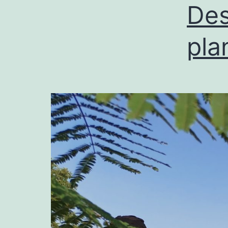
Des
pla