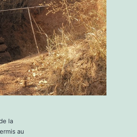
de la
permis au