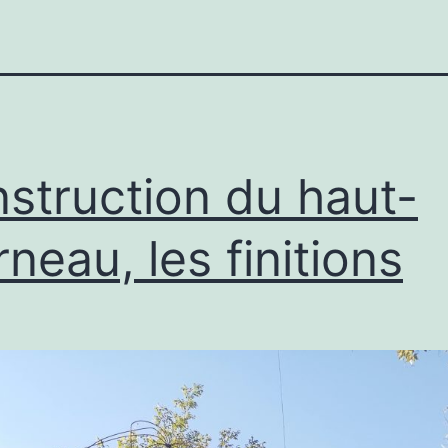
struction du haut-
rneau, les finitions