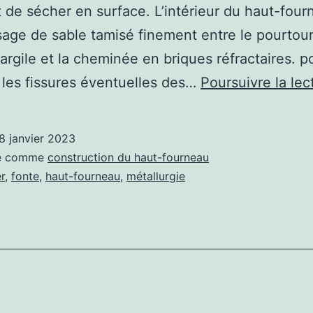
 de sécher en surface. L’intérieur du haut-four
age de sable tamisé finement entre le pourtou
’argile et la cheminée en briques réfractaires. p
les fissures éventuelles des…
Poursuivre la lec
8 janvier 2023
sé comme
construction du haut-fourneau
er
,
fonte
,
haut-fourneau
,
métallurgie