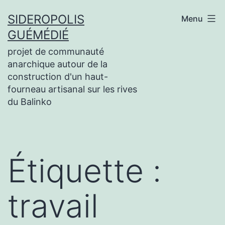
Aller
SIDEROPOLIS
Menu
au
GUÉMÉDIÉ
contenu
projet de communauté
anarchique autour de la
construction d'un haut-
fourneau artisanal sur les rives
du Balinko
Étiquette :
travail