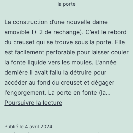
la porte
La construction d’une nouvelle dame
amovible (+ 2 de rechange). C’est le rebord
du creuset qui se trouve sous la porte. Elle
est facilement perforable pour laisser couler
la fonte liquide vers les moules. L’année
dernière il avait fallu la détruire pour
accéder au fond du creuset et dégager
l’engorgement. La porte en fonte (la…
Les
Poursuivre la lecture
améliorations
du
Publié le
4 avril 2024
haut-