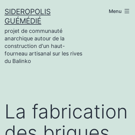
Aller
SIDEROPOLIS
Menu
au
GUÉMÉDIÉ
contenu
projet de communauté
anarchique autour de la
construction d'un haut-
fourneau artisanal sur les rives
du Balinko
La fabrication
des briques